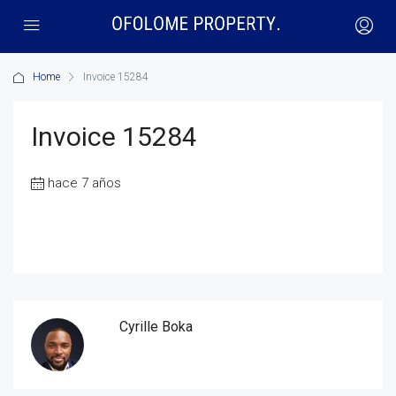
Home
Invoice 15284
Invoice 15284
hace 7 años
Cyrille Boka