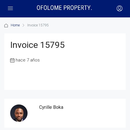
Home
Invoice 15795
Invoice 15795
hace 7 años
Cyrille Boka