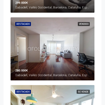
299.000€
Sabadell, Vallés Occidental, Barcelona, Cataluña, España
DESTACADO
VENDIDO
280.000€
Sabadell, Vallés Occidental, Barcelona, Cataluña, España
DESTACADO
SE VENDE