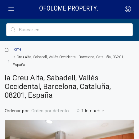
Home
la Creu Alta, Sabadell, Vallés Occidental, Barcelona, Cataluña, 08201,
España
la Creu Alta, Sabadell, Vallés
Occidental, Barcelona, Cataluña,
08201, España
Ordenar por:
1 Inmueble
Orden por defecto