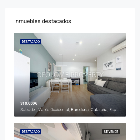
Inmuebles destacados
DESTACADO
310.000€
Sabadell, Vallés Occidental, Barcelona, Cataluña, España
DESTACADO
SE VENDE