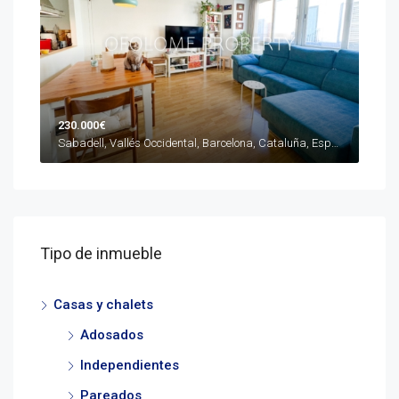
230.000€
Sabadell, Vallés Occidental, Barcelona, Cataluña, España
Tipo de inmueble
Casas y chalets
Adosados
Independientes
Pareados